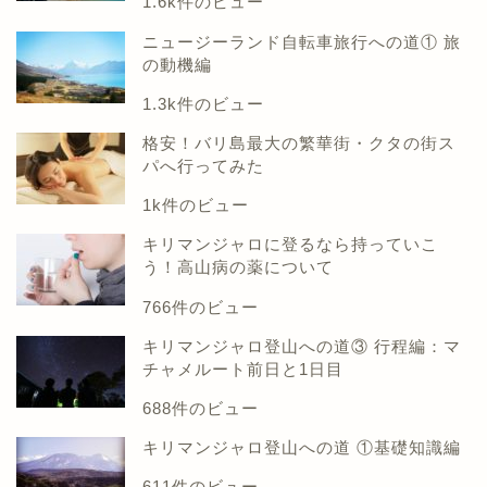
1.6k件のビュー
ニュージーランド自転車旅行への道① 旅
の動機編
1.3k件のビュー
格安！バリ島最大の繁華街・クタの街ス
パへ行ってみた
1k件のビュー
キリマンジャロに登るなら持っていこ
う！高山病の薬について
766件のビュー
キリマンジャロ登山への道③ 行程編：マ
チャメルート前日と1日目
688件のビュー
キリマンジャロ登山への道 ①基礎知識編
611件のビュー