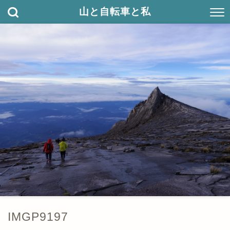
山と自転車と私
IMGP9197